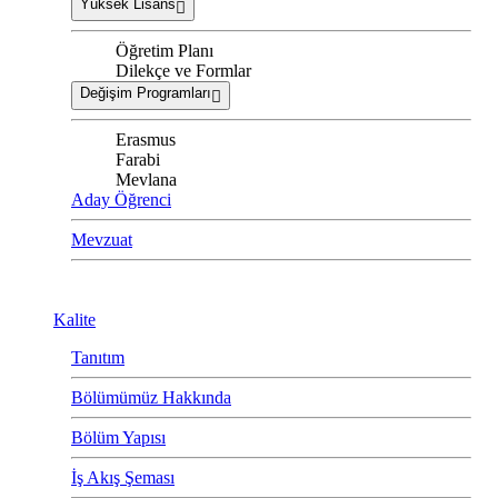
Yüksek Lisans
Öğretim Planı
Dilekçe ve Formlar
Değişim Programları
Erasmus
Farabi
Mevlana
Aday Öğrenci
Mevzuat
Kalite
Tanıtım
Bölümümüz Hakkında
Bölüm Yapısı
İş Akış Şeması