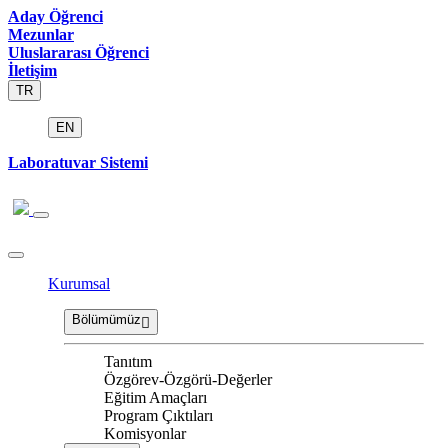
Aday Öğrenci
Mezunlar
Uluslararası Öğrenci
İletişim
TR
EN
Laboratuvar Sistemi
Kurumsal
Bölümümüz
Tanıtım
Özgörev-Özgörü-Değerler
Eğitim Amaçları
Program Çıktıları
Komisyonlar