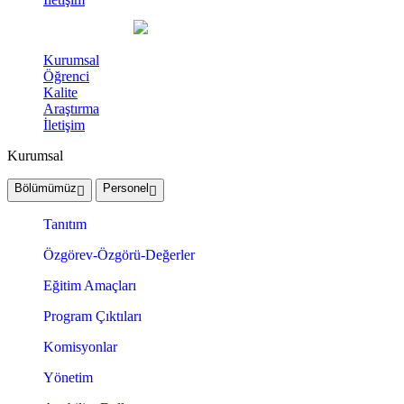
Kurumsal
Öğrenci
Kalite
Araştırma
İletişim
Kurumsal
Bölümümüz
Personel
Tanıtım
Özgörev-Özgörü-Değerler
Eğitim Amaçları
Program Çıktıları
Komisyonlar
Yönetim