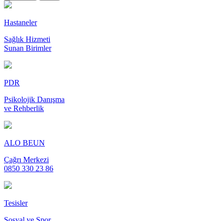
Hastaneler
Sağlık Hizmeti
Sunan Birimler
PDR
Psikolojik Danışma
ve Rehberlik
ALO BEUN
Çağrı Merkezi
0850 330 23 86
Tesisler
Sosyal ve Spor