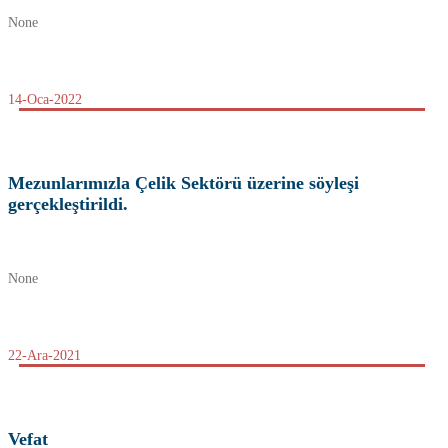
None
14-Oca-2022
Mezunlarımızla Çelik Sektörü üzerine söyleşi
gerçekleştirildi.
None
22-Ara-2021
Vefat