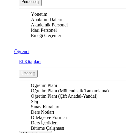
Personel
Yönetim
Anabilim Dalları
Akademik Personel
İdari Personel
Emeği Geçenler
Öğrenci
El Kitapları
Lisans
Öğretim Planı
Öğretim Planı (Mühendislik Tamamlama)
Öğretim Planı (Çift Anadal-Yandal)
Staj
Sınav Kuralları
Ders Notları
Dilekçe ve Formlar
Ders İçerikleri
Bitirme Çalışması