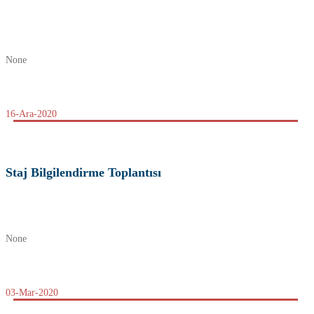
None
16-Ara-2020
Staj Bilgilendirme Toplantısı
None
03-Mar-2020