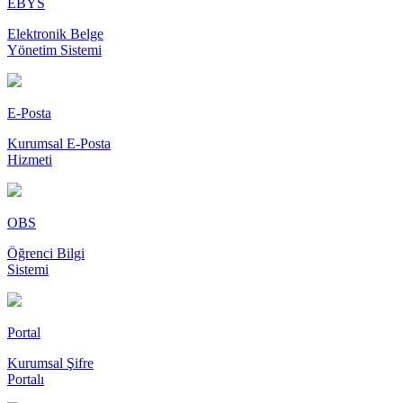
EBYS
Elektronik Belge
Yönetim Sistemi
E-Posta
Kurumsal E-Posta
Hizmeti
OBS
Öğrenci Bilgi
Sistemi
Portal
Kurumsal Şifre
Portalı