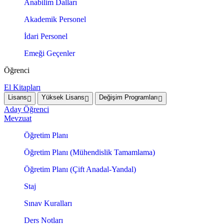
Anabilim Dalları
Akademik Personel
İdari Personel
Emeği Geçenler
Öğrenci
El Kitapları
Lisans
Yüksek Lisans
Değişim Programları
Aday Öğrenci
Mevzuat
Öğretim Planı
Öğretim Planı (Mühendislik Tamamlama)
Öğretim Planı (Çift Anadal-Yandal)
Staj
Sınav Kuralları
Ders Notları