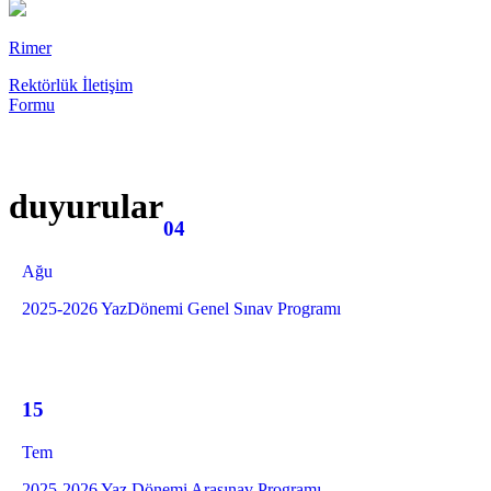
Rimer
Rektörlük İletişim
Formu
duyurular
04
Ağu
2025-2026 YazDönemi Genel Sınav Programı
15
Tem
2025-2026 Yaz Dönemi Arasınav Programı